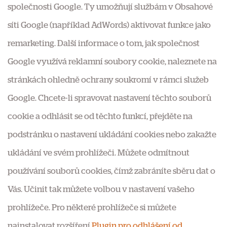
společnosti Google. Ty umožňují službám v Obsahové
síti Google (například AdWords) aktivovat funkce jako
remarketing. Další informace o tom, jak společnost
Google využívá reklamní soubory cookie, naleznete na
stránkách ohledně ochrany soukromí v rámci služeb
Google. Chcete-li spravovat nastavení těchto souborů
cookie a odhlásit se od těchto funkcí, přejděte na
podstránku o nastavení ukládání cookies nebo zakažte
ukládání ve svém prohlížeči. Můžete odmítnout
používání souborů cookies, čímž zabráníte sběru dat o
Vás. Učinit tak můžete volbou v nastavení vašeho
prohlížeče. Pro některé prohlížeče si můžete
nainstalovat rozšíření
Plugin pro odhlášení od