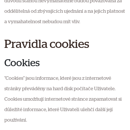
důvodu stanou nevymahatelné budou považována za
oddělitelná od zbývajících ujednání a na jejich platnost
a vymahatelnost nebudou mít vliv.
Pravidla cookies
Cookies
"Cookies" jsou informace, které jsou z internetové
stránky převáděny na hard disk počítače Uživatele.
Cookies umožňují internetové stránce zapamatovat si
důležité informace, které Uživateli ulehčí další její
používání.