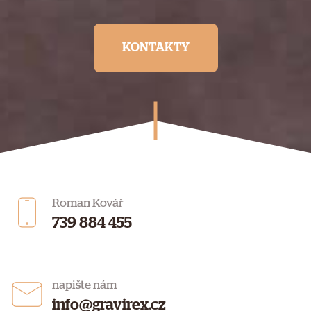
KONTAKTY
Roman Kovář
739 884 455
napište nám
info@gravirex.cz