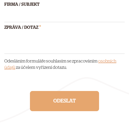
FIRMA / SUBJEKT
*
ZPRÁVA / DOTAZ
Odesláním formuláře souhlasím se zpracováním
osobních
údajů
za účelem vyřízení dotazu.
ODESLAT