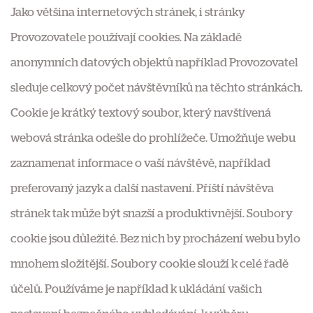
Jako většina internetových stránek, i stránky
Provozovatele používají cookies. Na základě
anonymních datových objektů například Provozovatel
sleduje celkový počet návštěvníků na těchto stránkách.
Cookie je krátký textový soubor, který navštívená
webová stránka odešle do prohlížeče. Umožňuje webu
zaznamenat informace o vaší návštěvě, například
preferovaný jazyk a další nastavení. Příští návštěva
stránek tak může být snazší a produktivnější. Soubory
cookie jsou důležité. Bez nich by procházení webu bylo
mnohem složitější. Soubory cookie slouží k celé řadě
účelů. Používáme je například k ukládání vašich