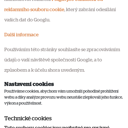
reklamního souboru cookie
, který zabrání odesílání
vašich dat do Googlu.
Další informace
Používáním této stránky souhlasíte se zpracováváním
údajů o vaší návštěvě společností Google, a to
způsobem a k účelu shora uvedeným.
Nastavení cookies
Používáme cookies, abychom vám umožnili pohodlné prohlížení
webu a díky analýze provozu webu neustále zlepšovali jeho funkce,
výkon a použitelnost.
Technické cookies
Tyto soubory cookies jsou nezbytné pro správné