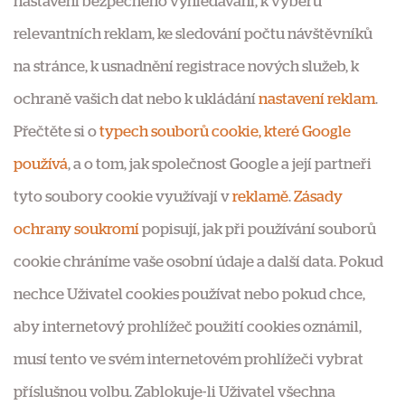
nastavení bezpečného vyhledávání, k výběru
relevantních reklam, ke sledování počtu návštěvníků
na stránce, k usnadnění registrace nových služeb, k
ochraně vašich dat nebo k ukládání
nastavení reklam
.
Přečtěte si o
typech souborů cookie, které Google
používá
, a o tom, jak společnost Google a její partneři
tyto soubory cookie využívají v
reklamě
.
Zásady
ochrany soukromí
popisují, jak při používání souborů
cookie chráníme vaše osobní údaje a další data. Pokud
nechce Uživatel cookies používat nebo pokud chce,
aby internetový prohlížeč použití cookies oznámil,
musí tento ve svém internetovém prohlížeči vybrat
příslušnou volbu. Zablokuje-li Uživatel všechna