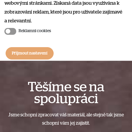
webovými stránkami. Získaná data jsou využívána k
zobrazování reklam, které jsou pro uživatele zajímavé
a relevantní.
Reklamní cookies
Přijmout nastavení
Těšíme se na
spolupráci
Jsme schopni zpracovat váš materiál, ale stejně tak jsme
schopni vám jej zajistit.