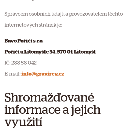
Správcem osobních údajů a provozovatelem těchto
internetových stránek je:
Bavo Poříčí s.r.o.
Poříčí u Litomyšle 34, 570 01 Litomyšl
IČ: 288 58 042
E-mail:
info@gravirex.cz
Shromažďované
informace a jejich
využití