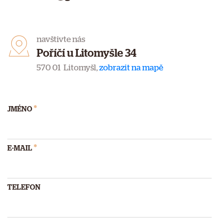
navštivte nás
Poříčí u Litomyšle 34
570 01 Litomyšl,
zobrazit na mapě
*
JMÉNO
*
E-MAIL
TELEFON