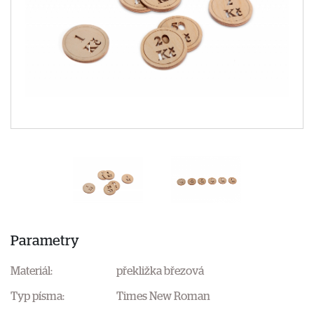
Parametry
Materiál:
překližka březová
Typ písma:
Times New Roman