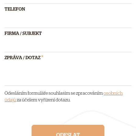
TELEFON
FIRMA / SUBJEKT
*
ZPRÁVA / DOTAZ
Odesláním formuláře souhlasím se zpracováním
osobních
údajů
za účelem vyřízení dotazu.
ODESLAT