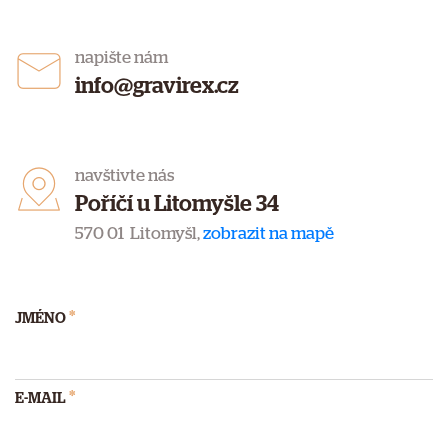
napište nám
info@gravirex.cz
navštivte nás
Poříčí u Litomyšle 34
570 01 Litomyšl,
zobrazit na mapě
*
JMÉNO
*
E-MAIL