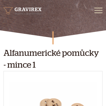
Alfanumerické pomůcky
- mince 1